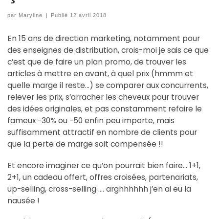
par
Maryline
|
Publié
12 avril 2018
En 15 ans de direction marketing, notamment pour
des enseignes de distribution, crois-moi je sais ce que
c’est que de faire un plan promo, de trouver les
articles à mettre en avant, à quel prix (hmmm et
quelle marge il reste…) se comparer aux concurrents,
relever les prix, s’arracher les cheveux pour trouver
des idées originales, et pas constamment refaire le
fameux -30% ou -50 enfin peu importe, mais
suffisamment attractif en nombre de clients pour
que la perte de marge soit compensée !!
Et encore imaginer ce qu’on pourrait bien faire… 1+1,
2+1, un cadeau offert, offres croisées, partenariats,
up-selling, cross-selling …. arghhhhhh j’en ai eu la
nausée !