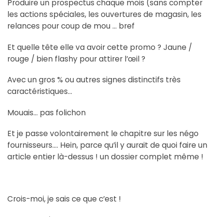
Produire un prospectus chaque mois (sans compter
les actions spéciales, les ouvertures de magasin, les
relances pour coup de mou … bref
Et quelle tête elle va avoir cette promo ? Jaune /
rouge / bien flashy pour attirer l’œil ?
Avec un gros % ou autres signes distinctifs très
caractéristiques…
Mouais… pas folichon
Et je passe volontairement le chapitre sur les négo
fournisseurs…. Hein, parce qu’il y aurait de quoi faire un
article entier là-dessus ! un dossier complet même !
Crois-moi, je sais ce que c’est !