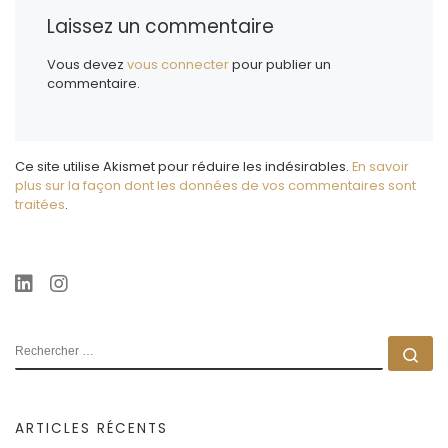
Laissez un commentaire
Vous devez
vous connecter
pour publier un
commentaire.
Ce site utilise Akismet pour réduire les indésirables.
En savoir
plus sur la façon dont les données de vos commentaires sont
traitées
.
RECHERCHER
Rec
ARTICLES RÉCENTS