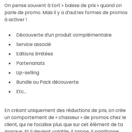
On pense souvent à tort « baisse de prix » quand on
parle de promo. Mais il y a d’autres formes de promos
à activer !
Découverte d’un produit complémentaire
Service associé
Editions limitées
Partenariats
Up-selling
Bundle ou Pack découverte
Etc…
En créant uniquement des réductions de prix, on crée
un comportement de « chasseur » de promos chez le
client, qui ne focalise plus que sur cet élément de ta
marque. Et il devient volatile, il zappe, il papillonne