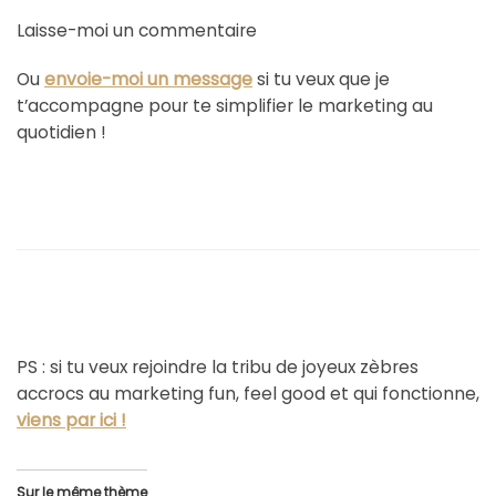
Laisse-moi un commentaire
Ou
envoie-moi un message
si tu veux que je
t’accompagne pour te simplifier le marketing au
quotidien !
PS : si tu veux rejoindre la tribu de joyeux zèbres
accrocs au marketing fun, feel good et qui fonctionne,
viens par ici !
Sur le même thème