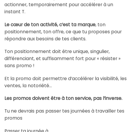
actionner, temporairement pour accélérer à un
instant T.
Le cœur de ton activité, c’est ta marque
, ton
positionnement, ton offre, ce que tu proposes pour
répondre aux besoins de tes clients.
Ton positionnement doit être unique, singulier,
différenciant, et suffisamment fort pour « résister »
sans promo !
Et la promo doit permettre d’accélérer la visibilité, les
ventes, la notoriété…
Les promos doivent être à ton service, pas l’inverse.
Tu ne devrais pas passer tes journées à travailler tes
promos
Passer ta journée à