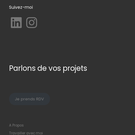
Suivez-moi
LinkedIn
Instagram
Parlons de vos projets
Je prends RDV
A Propos
Travailler avec moi