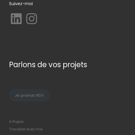
Suivez-moi
LinkedIn
Instagram
Parlons de vos projets
Je prends RDV
A Propos
Travailler avec moi