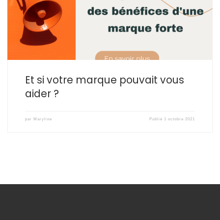
avec leur stratégie de marque…⠀⠀C’est vrai après tout : ⠀– être
débordé c’est une question d’organisation ou de recrutement […]
Et si votre marque pouvait vous
aider ?
par
Maryline
Publié
1 octobre 2021