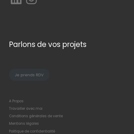
Parlons de vos projets
Je prends RDV
A Propos
Travailler avec moi
Conditions générales de vente
Mentions légales
Politique de confidentialité