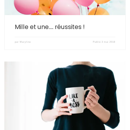
Mille et une…. réussites !
par
Maryline
Publié
3 mai 2018
Cette question on me l’a déjà posé, plus ou moins directement.
Plus ou moins habilement. Comme s’il y avait un profil type de
gens « câblés » pour le devenir, et d’autres non… Comme si il y
avait des compétences nécessaires. Un […]