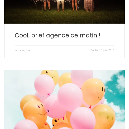
Cool, brief agence ce matin !
par
Maryline
Publié
15 juin 2018
Bon, ne rigole pas si je te dis que j’ai eu peur de la réussite ! Ben
quoi ? Pour commencer je ne suis pas la seule, et ensuite ça se
soigne ! Mais on n’est pas là pour parler de ça aujourd’hui […]