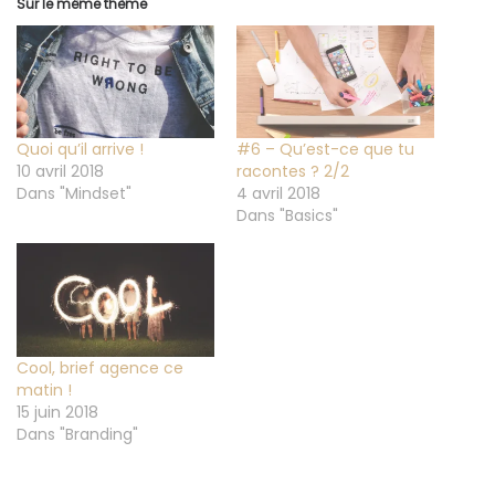
Sur le même thème
Quoi qu’il arrive !
#6 – Qu’est-ce que tu
10 avril 2018
racontes ? 2/2
Dans "Mindset"
4 avril 2018
Dans "Basics"
Cool, brief agence ce
matin !
15 juin 2018
Dans "Branding"