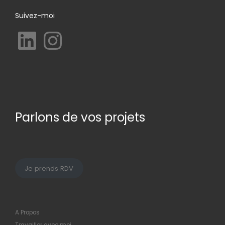
Suivez-moi
LinkedIn
Instagram
Parlons de vos projets
Je prends RDV
A Propos