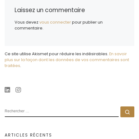
Laissez un commentaire
Vous devez
vous connecter
pour publier un
commentaire.
Ce site utilise Akismet pour réduire les indésirables.
En savoir
plus sur la façon dont les données de vos commentaires sont
traitées
.
RECHERCHER
Rec
ARTICLES RÉCENTS