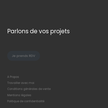
Parlons de vos projets
Je prends RDV
A Propos
Travailler avec moi
Conditions générales de vente
Mentions légales
Politique de confidentialité