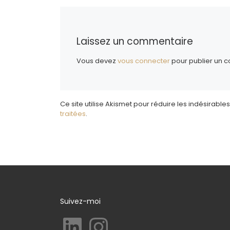
Laissez un commentaire
Vous devez
vous connecter
pour publier un 
Ce site utilise Akismet pour réduire les indésirables
traitées
.
Suivez-moi
LinkedIn
Instagram