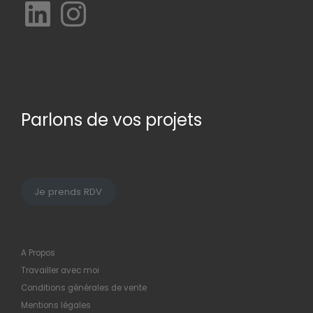
LinkedIn
Instagram
Parlons de vos projets
Je prends RDV
A Propos
Travailler avec moi
Conditions générales de vente
Mentions légales