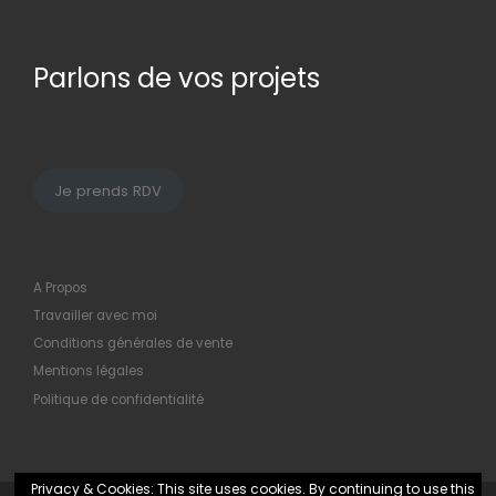
Parlons de vos projets
Je prends RDV
A Propos
Travailler avec moi
Conditions générales de vente
Mentions légales
Politique de confidentialité
Privacy & Cookies: This site uses cookies. By continuing to use this