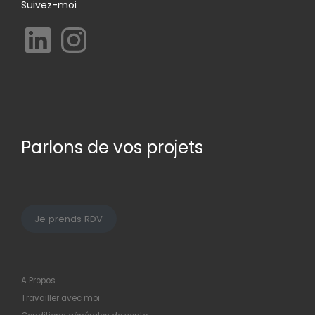
Suivez-moi
LinkedIn
Instagram
Parlons de vos projets
Je prends RDV
A Propos
Travailler avec moi