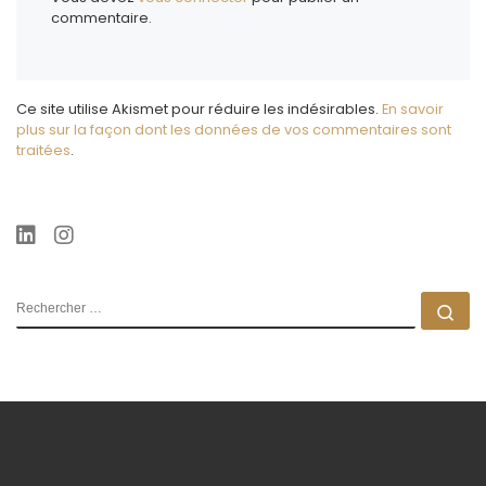
commentaire.
Ce site utilise Akismet pour réduire les indésirables.
En savoir
plus sur la façon dont les données de vos commentaires sont
traitées
.
RECHERCHER
Rec