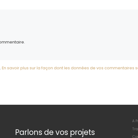
commentaire.
.
En savoir plus sur la façon dont les données de vos commentaires s
A P
Tra
Parlons de vos projets
Con