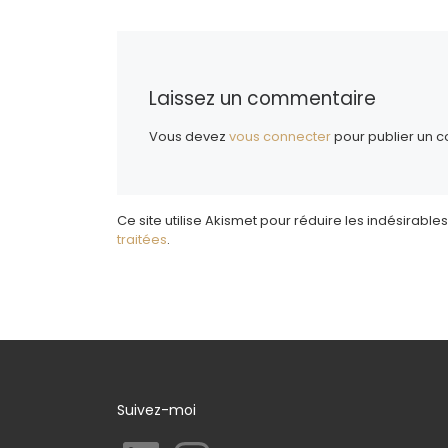
Laissez un commentaire
Vous devez
vous connecter
pour publier un 
Ce site utilise Akismet pour réduire les indésirables
traitées
.
Suivez-moi
LinkedIn
Instagram