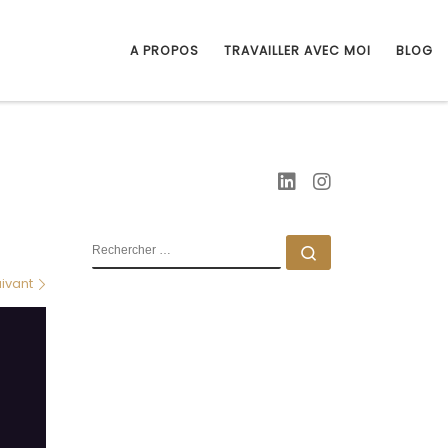
A PROPOS
TRAVAILLER AVEC MOI
BLOG
RECHERCHER
Rechercher …
ivant