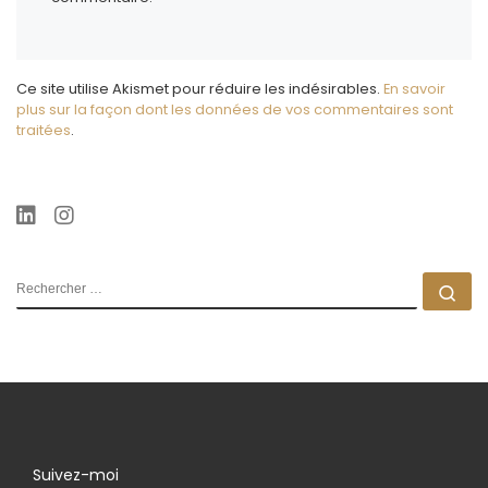
Ce site utilise Akismet pour réduire les indésirables.
En savoir
plus sur la façon dont les données de vos commentaires sont
traitées
.
RECHERCHER
Rec
Suivez-moi