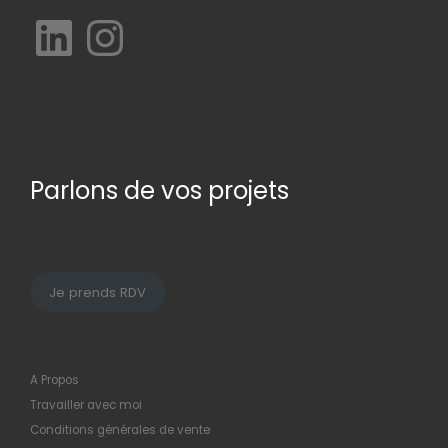
LinkedIn
Instagram
Parlons de vos projets
Je prends RDV
A Propos
Travailler avec moi
Conditions générales de vente