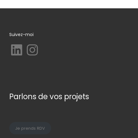
Suivez-moi
LinkedIn
Instagram
Parlons de vos projets
Je prends RDV