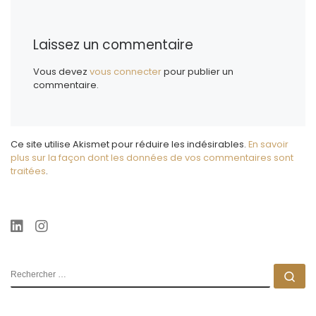
Laissez un commentaire
Vous devez
vous connecter
pour publier un
commentaire.
Ce site utilise Akismet pour réduire les indésirables.
En savoir
plus sur la façon dont les données de vos commentaires sont
traitées
.
RECHERCHER
Rec