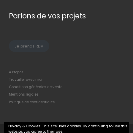
Parlons de vos projets
Je prends RDV
A Propos
Travailler avec moi
Conditions générales de vente
Mentions légales
Politique de confidentialité
Privacy & Cookies: This site uses cookies. By continuing to use this
website, you agree to their use.