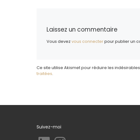
Laissez un commentaire
Vous devez
vous connecter
pour publier un 
Ce site utilise Akismet pour réduire les indésirables
traitées
.
Suivez-moi
LinkedIn
Instagram