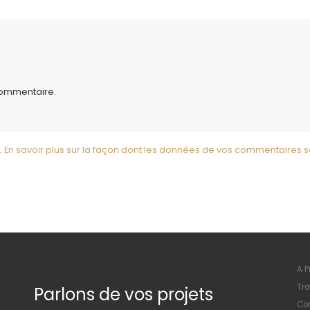
commentaire.
.
En savoir plus sur la façon dont les données de vos commentaires s
A P
Tra
Parlons de vos projets
Con