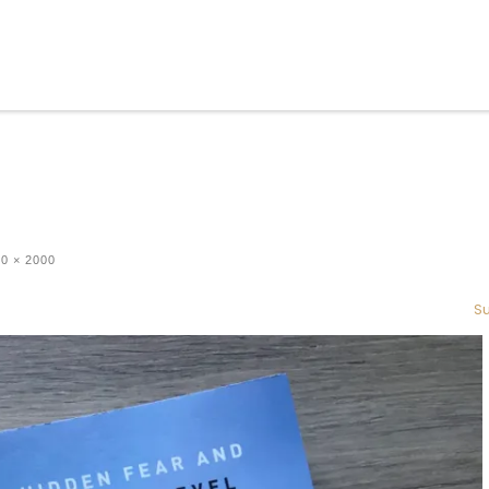
0 × 2000
Su