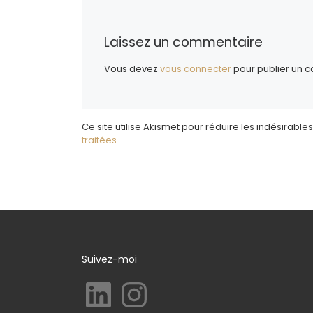
Laissez un commentaire
Vous devez
vous connecter
pour publier un 
Ce site utilise Akismet pour réduire les indésirables
traitées
.
Suivez-moi
LinkedIn
Instagram