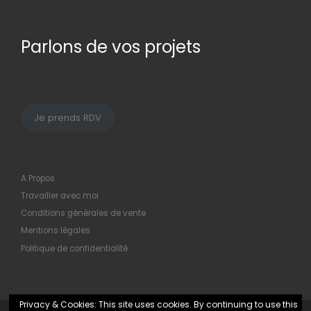
Parlons de vos projets
Je prends RDV
A Propos
Travailler avec moi
Conditions générales de vente
Mentions légales
Politique de confidentialité
Privacy & Cookies: This site uses cookies. By continuing to use this