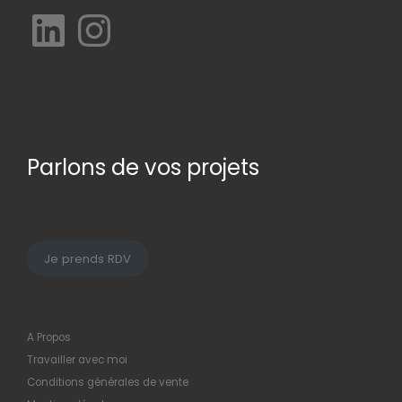
LinkedIn
Instagram
Parlons de vos projets
Je prends RDV
A Propos
Travailler avec moi
Conditions générales de vente