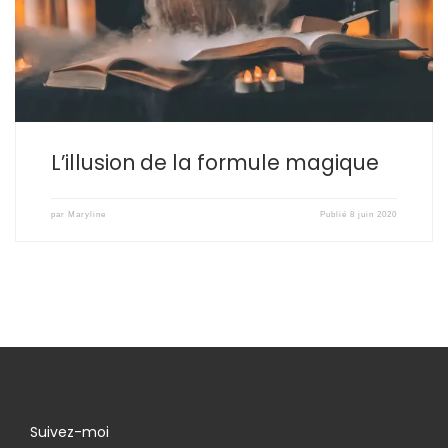
quantique de vos ventes ? Qui n’a pas rêvé que Facebook lui
rapporte des clients “à la demande” ?
L’illusion de la formule magique
par
Maryline
Publié
8 juin 2020
Suivez-moi